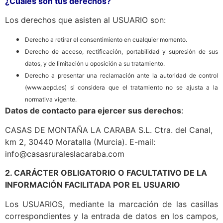
¿Cuáles son tus derechos?
Los derechos que asisten al USUARIO son:
Derecho a retirar el consentimiento en cualquier momento.
Derecho de acceso, rectificación, portabilidad y supresión de sus
datos, y de limitación u oposición a su tratamiento.
Derecho a presentar una reclamación ante la autoridad de control
(www.aepd.es) si considera que el tratamiento no se ajusta a la
normativa vigente.
Datos de contacto para ejercer sus derechos
:
CASAS DE MONTAÑA LA CARABA S.L. Ctra. del Canal,
km 2, 30440 Moratalla (Murcia). E-mail:
info@casasruraleslacaraba.com
2. CARÁCTER OBLIGATORIO O FACULTATIVO DE LA
INFORMACIÓN FACILITADA POR EL USUARIO
Los USUARIOS, mediante la marcación de las casillas
correspondientes y la entrada de datos en los campos,