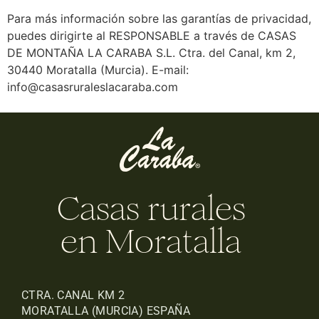
Para más información sobre las garantías de privacidad,
puedes dirigirte al RESPONSABLE a través de CASAS
DE MONTAÑA LA CARABA S.L. Ctra. del Canal, km 2,
30440 Moratalla (Murcia). E-mail:
info@casasruraleslacaraba.com
Casas rurales
en Moratalla
CTRA. CANAL KM 2
MORATALLA (MURCIA) ESPAÑA