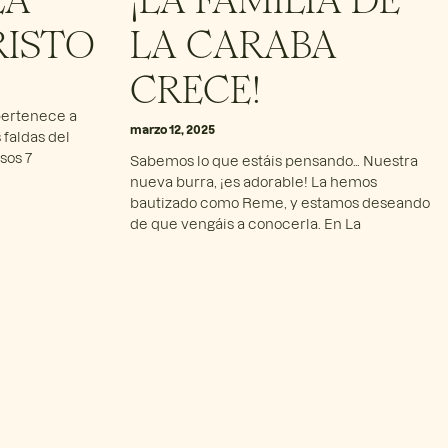
RISTO
LA CARABA
CRECE!
 pertenece a
marzo 12, 2025
 faldas del
sos 7
Sabemos lo que estáis pensando… Nuestra
nueva burra, ¡es adorable! La hemos
bautizado como Reme, y estamos deseando
de que vengáis a conocerla. En La