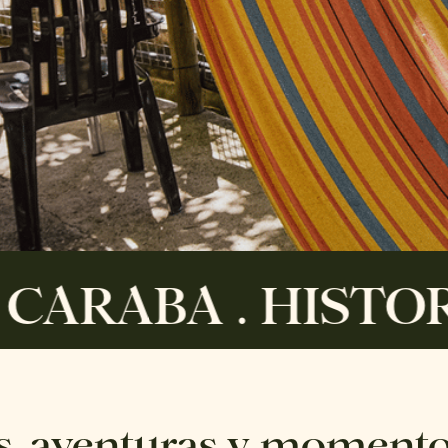
BA . HISTORIAS 
s, aventuras y momento