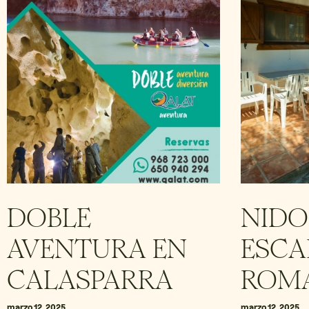
DOBLE
NIDO
AVENTURA EN
ESCA
CALASPARRA
ROM
marzo 12, 2025
marzo 12, 2025