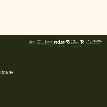
ítica de