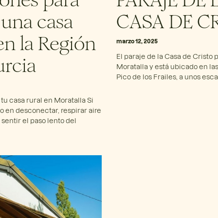
r una casa
CASA DE C
en la Región
marzo 12, 2025
rcia
El paraje de la Casa de Cristo
Moratalla y está ubicado en las
Pico de los Frailes, a unos esca
tu casa rural en Moratalla Si
 en desconectar, respirar aire
 sentir el paso lento del