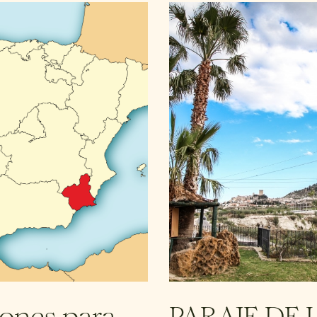
zones para
PARAJE DE 