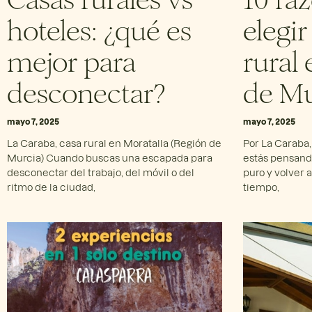
hoteles: ¿qué es
elegi
mejor para
rural 
desconectar?
de Mu
mayo 7, 2025
mayo 7, 2025
La Caraba, casa rural en Moratalla (Región de
Por La Caraba, 
Murcia) Cuando buscas una escapada para
estás pensando
desconectar del trabajo, del móvil o del
puro y volver a
ritmo de la ciudad,
tiempo,