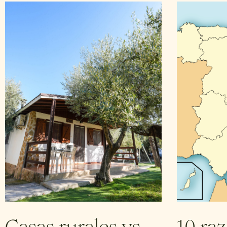
Casas rurales vs
10 ra