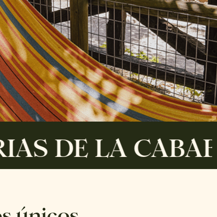
DE LA CABABA
s únicos